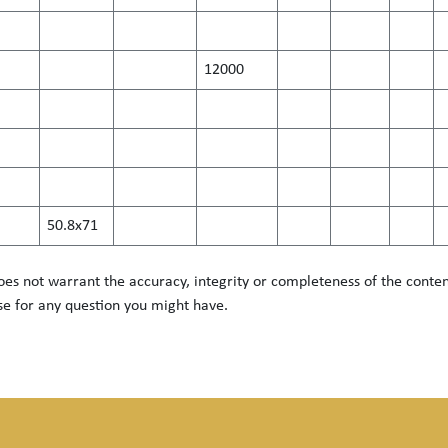
12000
50.8x71
es not warrant the accuracy, integrity or completeness of the content
se
for any question you might have.