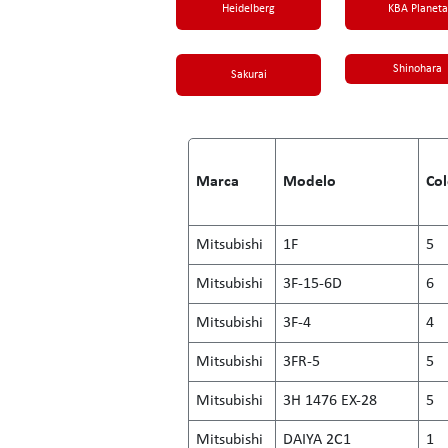
Heidelberg
KBA Planeta
Shinohara
Sakurai
Marca
Modelo
Col
Mitsubishi
1F
5
Mitsubishi
3F-15-6D
6
Mitsubishi
3F-4
4
Mitsubishi
3FR-5
5
Mitsubishi
3H 1476 EX-28
5
Mitsubishi
DAIYA 2C1
1