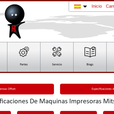
Inicio
Carr
Partes
Servicio
Blogs
rensas Offset
Especificaciones 
ficaciones De Maquinas Impresoras Mit