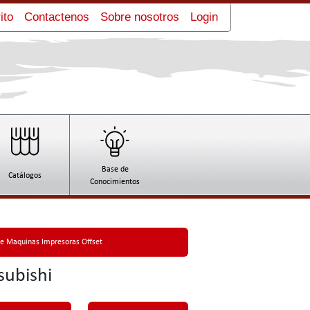
ito
Contactenos
Sobre nosotros
Login
Base de
Catálogos
Conocimientos
de Maquinas Impresoras Offset
subishi