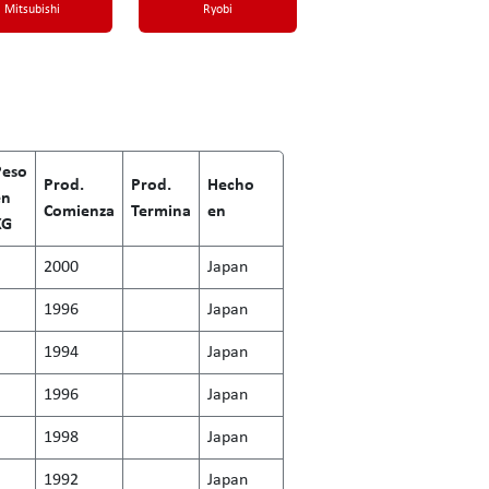
Mitsubishi
Ryobi
Peso
Prod.
Prod.
Hecho
en
Comienza
Termina
en
KG
2000
Japan
1996
Japan
1994
Japan
1996
Japan
1998
Japan
1992
Japan