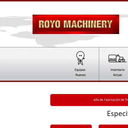
Equipos
Inventario
Nuevos
Actual
Año de Fabricación de P
Especi