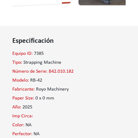
Especificación
Equipo ID:
7385
Tipo:
Strapping Machine
Número de Serie: B42.010.182
Modelo:
RB-42
Fabricante:
Royo Machinery
Paper Size:
0 x 0 mm
Año:
2025
Imp Circa:
Color:
NA
Perfector:
NA