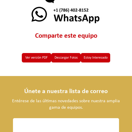
Comparte este equipo
Ver versión PDF
Descargar Fotos
Estoy Interesado
Únete a nuestra lista de correo
Entérese de las últimas novedades sobre nuestra amplia
gama de equipos.