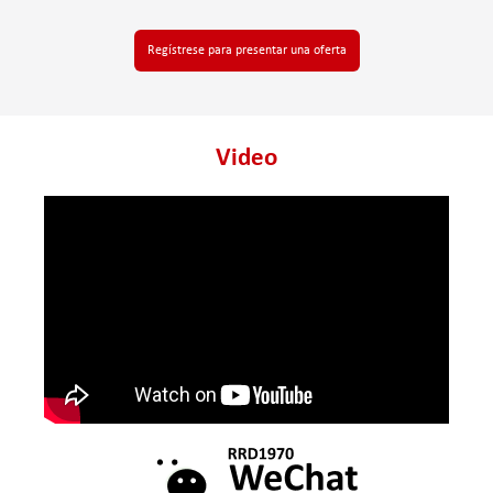
Regístrese para presentar una oferta
Video