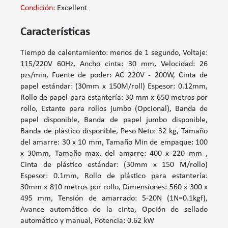
Condición:
Excellent
Características
Tiempo de calentamiento: menos de 1 segundo, Voltaje:
115/220V 60Hz, Ancho cinta: 30 mm, Velocidad: 26
pzs/min, Fuente de poder: AC 220V - 200W, Cinta de
papel estándar: (30mm x 150M/roll) Espesor: 0.12mm,
Rollo de papel para estantería: 30 mm x 650 metros por
rollo, Estante para rollos jumbo (Opcional), Banda de
papel disponible, Banda de papel jumbo disponible,
Banda de plástico disponible, Peso Neto: 32 kg, Tamaño
del amarre: 30 x 10 mm, Tamaño Min de empaque: 100
x 30mm, Tamaño max. del amarre: 400 x 220 mm ,
Cinta de plástico estándar: (30mm x 150 M/rollo)
Espesor: 0.1mm, Rollo de plástico para estantería:
30mm x 810 metros por rollo, Dimensiones: 560 x 300 x
495 mm, Tensión de amarrado: 5-20N (1N=0.1kgf),
Avance automático de la cinta, Opción de sellado
automático y manual, Potencia: 0.62 kW