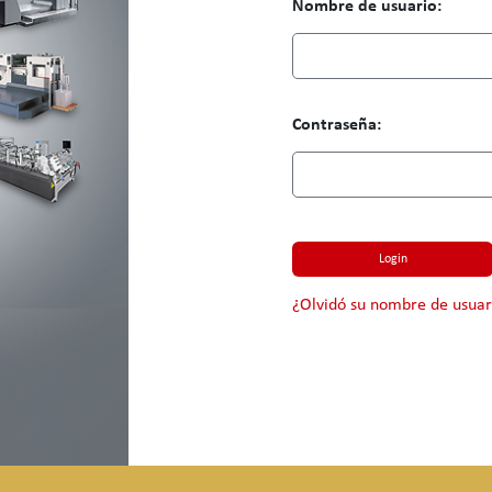
Nombre de usuario:
Contraseña:
Login
¿Olvidó su nombre de usuar