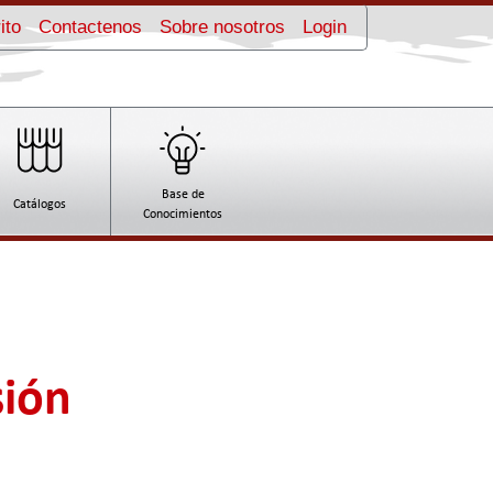
ito
Contactenos
Sobre nosotros
Login
Base de
Catálogos
Conocimientos
sión