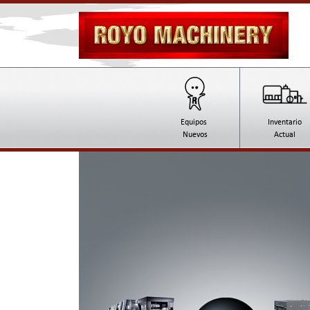
Equipos
Inventario
Nuevos
Actual