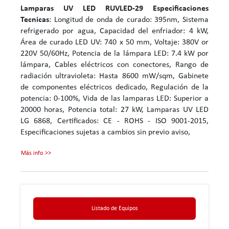
Lamparas UV LED RUVLED-29
Especificaciones
Tecnicas
: Longitud de onda de curado: 395nm, Sistema
refrigerado por agua, Capacidad del enfriador: 4 kW,
Área de curado LED UV: 740 x 50 mm, Voltaje: 380V or
220V 50/60Hz, Potencia de la lámpara LED: 7.4 kW por
lámpara, Cables eléctricos con conectores, Rango de
radiación ultravioleta: Hasta 8600 mW/sqm, Gabinete
de componentes eléctricos dedicado, Regulación de la
potencia: 0-100%, Vida de las lamparas LED: Superior a
20000 horas, Potencia total: 27 kW, Lamparas UV LED
LG 6868, Certificados: CE - ROHS - ISO 9001-2015,
Especificaciones sujetas a cambios sin previo aviso,
Más info
Listado de Equipos