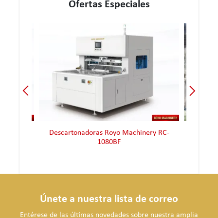
Ofertas Especiales
ery RC-
Descartonadoras Royo Machinery RC-
Descarto
1080BF
Únete a nuestra lista de correo
Entérese de las últimas novedades sobre nuestra amplia