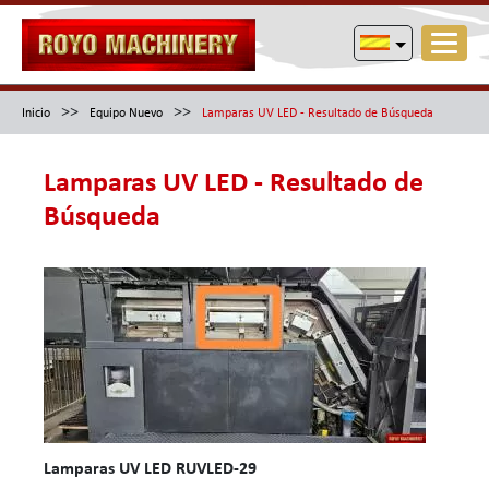
>>
>>
Inicio
Equipo Nuevo
Lamparas UV LED - Resultado de Búsqueda
Lamparas UV LED - Resultado de
Búsqueda
Lamparas UV LED RUVLED-29