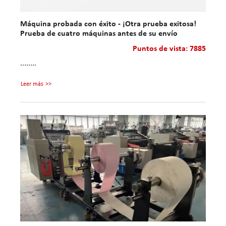
Máquina probada con éxito - ¡Otra prueba exitosa!
Prueba de cuatro máquinas antes de su envío
Puntos de vista: 7885
........
Leer más