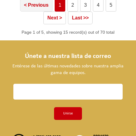
< Previous
1
2
3
4
5
Next >
Last >>
Page 1 of 5, showing 15 record(s) out of 70 total
Únete a nuestra lista de correo
Entérese de las últimas novedades sobre nuestra amplia
gama de equipos.
Unirse