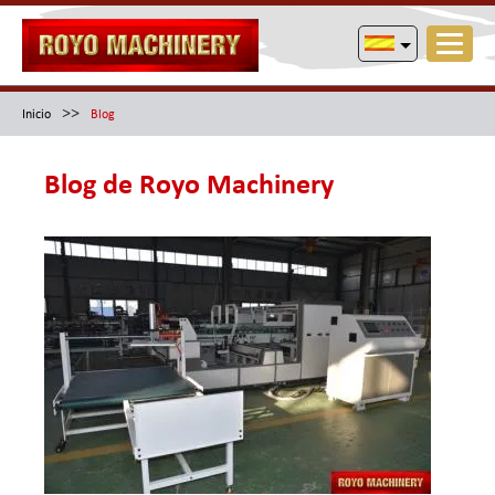
>>
Inicio
Blog
Blog de Royo Machinery