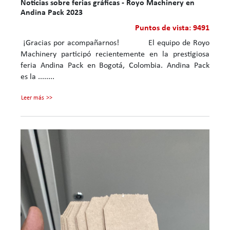
Noticias sobre ferias gráficas - Royo Machinery en
Andina Pack 2023
Puntos de vista: 9491
¡Gracias por acompañarnos! El equipo de Royo
Machinery participó recientemente en la prestigiosa
feria Andina Pack en Bogotá, Colombia. Andina Pack
es la ........
Leer más