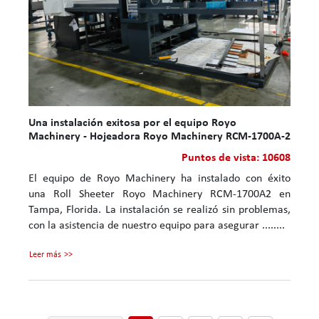
Una instalación exitosa por el equipo Royo
Machinery - Hojeadora Royo Machinery RCM-1700A-2
Puntos de vista: 10608
El equipo de Royo Machinery ha instalado con éxito
una Roll Sheeter Royo Machinery RCM-1700A2 en
Tampa, Florida. La instalación se realizó sin problemas,
con la asistencia de nuestro equipo para asegurar ........
Leer más